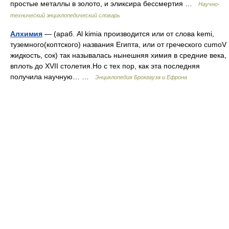
простые металлы в золото, и эликсира бессмертия …
Научно-
технический энциклопедический словарь
Алхимия
— (араб. Al kimia производится или от слова kemi,
туземного(коптского) названия Египта, или от греческого cumoV
жидкость, сок) так называлась нынешняя химия в средние века,
вплоть до XVII столетия.Но с тех пор, как эта последняя
получила научную… …
Энциклопедия Брокгауза и Ефрона