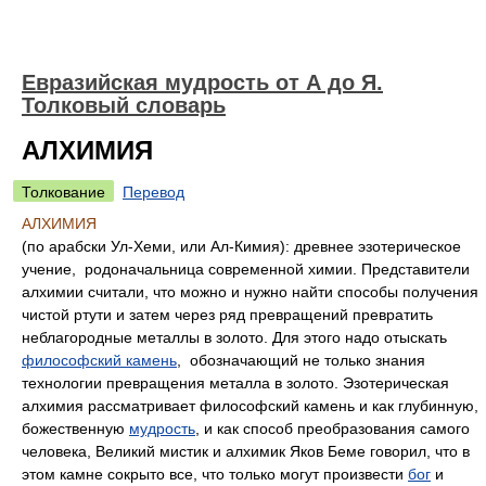
Евразийская мудрость от А до Я.
Толковый словарь
АЛХИМИЯ
Толкование
Перевод
АЛХИМИЯ
(по арабски Ул-Хеми, или Ал-Кимия): древнее эзотерическое
учение, родоначальница современной химии. Представители
алхимии считали, что можно и нужно найти способы получения
чистой ртути и затем через ряд превращений превратить
неблагородные металлы в золото. Для этого надо отыскать
философский камень
, обозначающий не только знания
технологии превращения металла в золото. Эзотерическая
алхимия рассматривает философский камень и как глубинную,
божественную
мудрость
, и как способ преобразования самого
человека, Великий мистик и алхимик Яков Беме говорил, что в
этом камне сокрыто все, что только могут произвести
бог
и