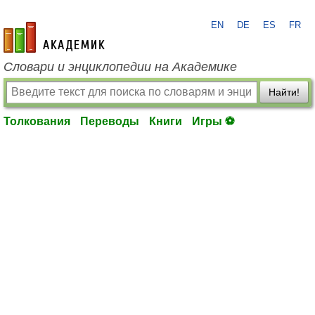
EN
DE
ES
FR
academic.ru
Словари и энциклопедии на Академике
Найти!
Толкования
Переводы
Книги
Игры ⚽