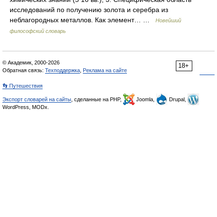
исследований по получению золота и серебра из
неблагородных металлов. Как элемент… …
Новейший
философский словарь
© Академик, 2000-2026
18+
Обратная связь:
Техподдержка
,
Реклама на сайте
👣 Путешествия
Экспорт словарей на сайты
, сделанные на PHP,
Joomla,
Drupal,
WordPress, MODx.