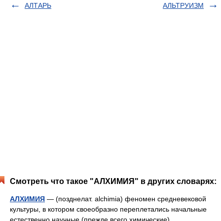
АЛТАРЬ
АЛЬТРУИЗМ
Смотреть что такое "АЛХИМИЯ" в других словарях:
АЛХИМИЯ
— (позднелат. alchimia) феномен средневековой
культуры, в котором своеобразно переплетались начальные
естественно научные (прежде всего химические)